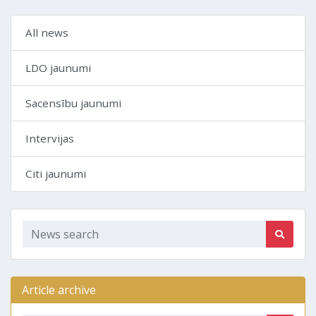
All news
LDO jaunumi
Sacensību jaunumi
Intervijas
Citi jaunumi
Article archive