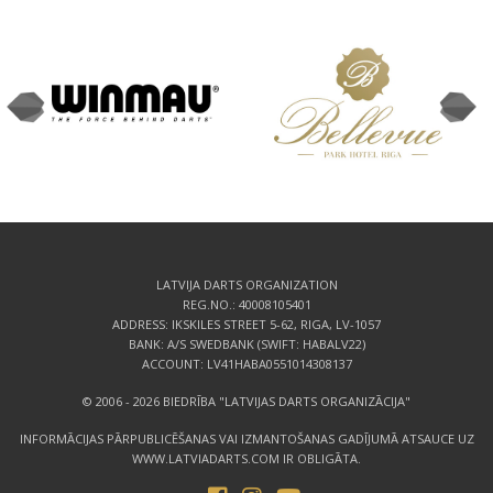
LATVIJA DARTS ORGANIZATION
REG.NO.: 40008105401
ADDRESS: IKSKILES STREET 5-62, RIGA, LV-1057
BANK: A/S SWEDBANK (SWIFT: HABALV22)
ACCOUNT: LV41HABA0551014308137
© 2006 - 2026 BIEDRĪBA "LATVIJAS DARTS ORGANIZĀCIJA"
INFORMĀCIJAS PĀRPUBLICĒŠANAS VAI IZMANTOŠANAS GADĪJUMĀ ATSAUCE UZ
WWW.LATVIADARTS.COM IR OBLIGĀTA.