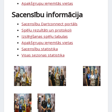
Apakšgrupu ieņemtās vietas
Sacensību informācija
Sacensību Dartconnect portāls
Spēļu rezultāti un protokoli
Izslēgšanas spēļu tabulas
Apakšgrupu ieņemtās vietas
Sacensību statistika
Visas sezonas statistika