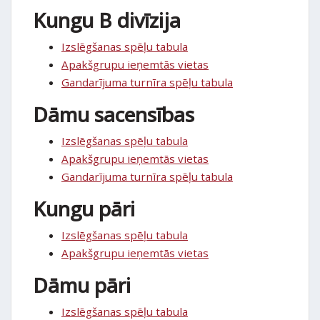
Kungu B divīzija
Izslēgšanas spēļu tabula
Apakšgrupu ieņemtās vietas
Gandarījuma turnīra spēļu tabula
Dāmu sacensības
Izslēgšanas spēļu tabula
Apakšgrupu ieņemtās vietas
Gandarījuma turnīra spēļu tabula
Kungu pāri
Izslēgšanas spēļu tabula
Apakšgrupu ieņemtās vietas
Dāmu pāri
Izslēgšanas spēļu tabula