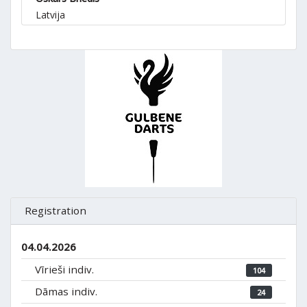
Latvija
Registration
04.04.2026
Vīrieši indiv.
104
Dāmas indiv.
24