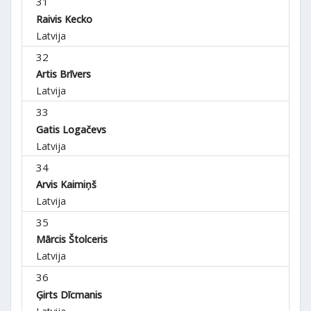
31
Raivis Kecko
Latvija
32
Artis Brīvers
Latvija
33
Gatis Logačevs
Latvija
34
Arvis Kaimiņš
Latvija
35
Mārcis Štolceris
Latvija
36
Ģirts Dīcmanis
Latvija