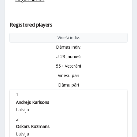
Registered players
Vīrieši indiv.
Dāmas indiv.
U-23 Jaunieši
55+ Veterāni
Viriešu pāri
Dāmu pāri
1
Andrejs Karlsons
Latvija
2
Oskars Kuzmans
Latvija