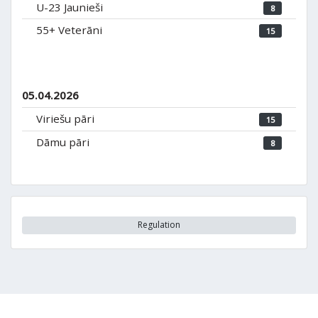
U-23 Jaunieši
8
55+ Veterāni
15
05.04.2026
Viriešu pāri
15
Dāmu pāri
8
Regulation