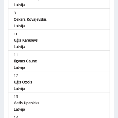
Latvija
9
Oskars Kovaļevskis
Latvija
10
Uģis Karasevs
Latvija
11
Ilgvars Caune
Latvija
12
Uģis Ozols
Latvija
13
Gatis Upenieks
Latvija
14