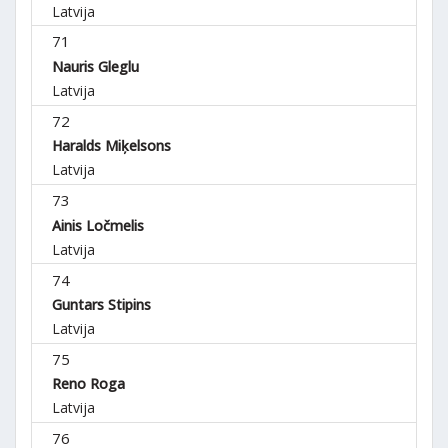
Latvija
71
Nauris Gleglu
Latvija
72
Haralds Miķelsons
Latvija
73
Ainis Ločmelis
Latvija
74
Guntars Stipins
Latvija
75
Reno Roga
Latvija
76