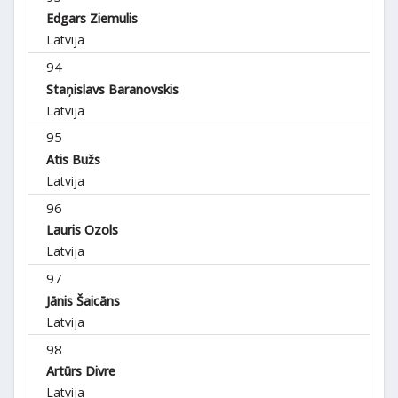
Edgars Ziemulis
Latvija
94
Staņislavs Baranovskis
Latvija
95
Atis Bužs
Latvija
96
Lauris Ozols
Latvija
97
Jānis Šaicāns
Latvija
98
Artūrs Divre
Latvija