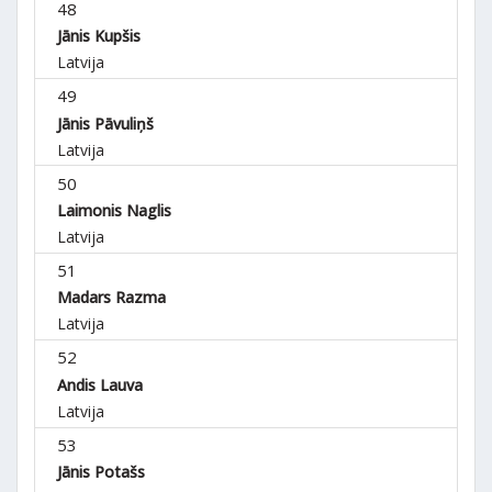
48
Jānis Kupšis
Latvija
49
Jānis Pāvuliņš
Latvija
50
Laimonis Naglis
Latvija
51
Madars Razma
Latvija
52
Andis Lauva
Latvija
53
Jānis Potašs