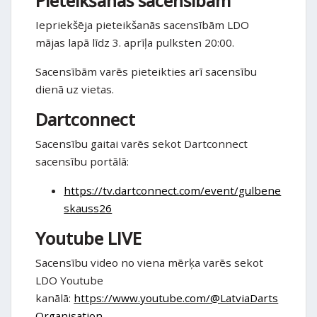
Pieteikšanās sacensībām
Iepriekšēja pieteikšanās sacensībām LDO
mājas lapā līdz 3. aprīļa pulksten 20:00.
Sacensībām varēs pieteikties arī sacensību
dienā uz vietas.
Dartconnect
Sacensību gaitai varēs sekot Dartconnect
sacensību portālā:
https://tv.dartconnect.com/event/gulbene
skauss26
Youtube LIVE
Sacensību video no viena mērķa varēs sekot
LDO Youtube
kanālā:
https://www.youtube.com/@LatviaDarts
Organisation