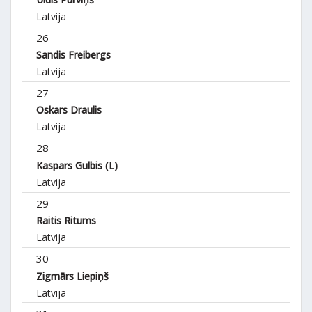
Latvija
26
Sandis Freibergs
Latvija
27
Oskars Draulis
Latvija
28
Kaspars Gulbis (L)
Latvija
29
Raitis Ritums
Latvija
30
Zigmārs Liepiņš
Latvija