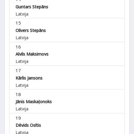
Guntars Stepāns
Latvija
15
Olivers Stepāns
Latvija
16
Alvils Maksimovs
Latvija
17
Kārlis Jansons
Latvija
18
Jānis Maskaļonoks
Latvija
19
Dēvids Osītis
Latvija