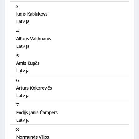
3
Jurijs Kablukovs
Latvija
4
Alfons Valdmanis
Latvija
5
Arnis Kupčs
Latvija
6
Arturs Kokorevičs
Latvija
7
Endijs Jānis Čampers
Latvija
8
Normunds Vīlips