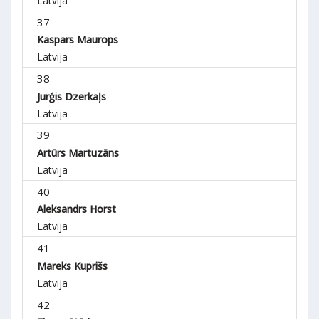
37
Kaspars Maurops
Latvija
38
Jurģis Dzerkaļs
Latvija
39
Artūrs Martuzāns
Latvija
40
Aleksandrs Horst
Latvija
41
Mareks Kuprišs
Latvija
42