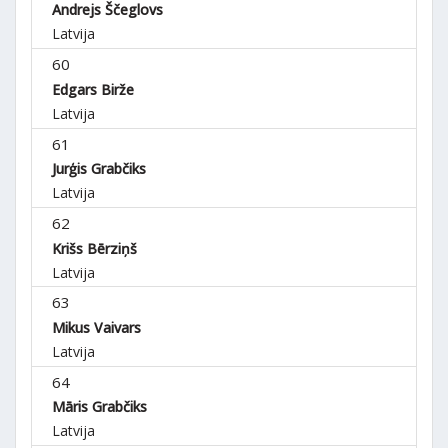
Andrejs Ščeglovs
Latvija
60
Edgars Birže
Latvija
61
Jurģis Grabčiks
Latvija
62
Krišs Bērziņš
Latvija
63
Mikus Vaivars
Latvija
64
Māris Grabčiks
Latvija