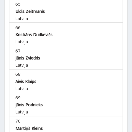
65
Uldis Zeitmanis
Latvija
66
Kristiāns Dudkevičs
Latvija
67
Jānis Zviedris
Latvija
68
Aivis Klaips
Latvija
69
Jānis Podnieks
Latvija
70
Mārtiņš Kleins