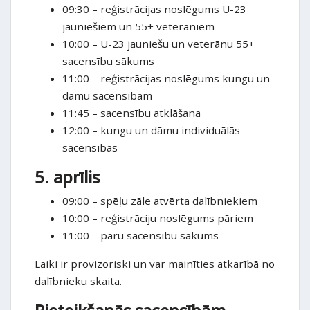
09:30 – reģistrācijas noslēgums U-23
jauniešiem un 55+ veterāniem
10:00 – U-23 jauniešu un veterānu 55+
sacensību sākums
11:00 – reģistrācijas noslēgums kungu un
dāmu sacensībām
11:45 – sacensību atklāšana
12:00 – kungu un dāmu individuālās
sacensības
5. aprīlis
09:00 – spēļu zāle atvērta dalībniekiem
10:00 – reģistrāciju noslēgums pāriem
11:00 – pāru sacensību sākums
Laiki ir provizoriski un var mainīties atkarībā no
dalībnieku skaita.