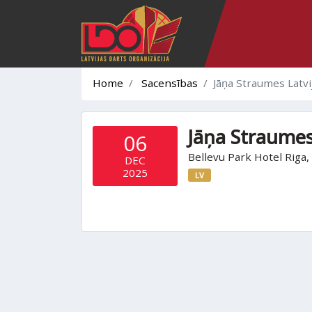
Home
Sacensības
Jāņa Straumes Latv
Jāņa Straumes
06
Bellevu Park Hotel Riga, 
DEC
2025
LV