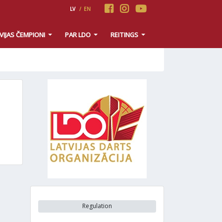
LV
/
EN
VIJAS ČEMPIONI
PAR LDO
REITINGS
Regulation