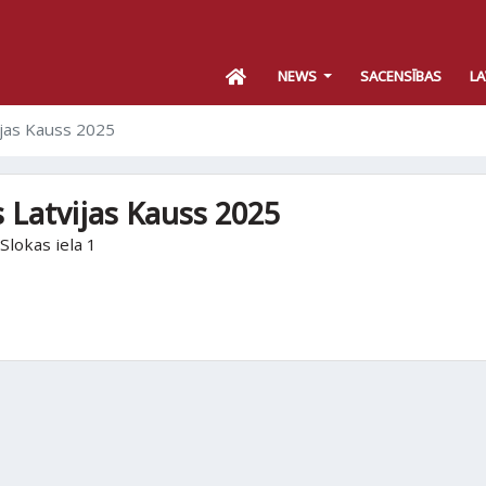
NEWS
SACENSĪBAS
LA
ijas Kauss 2025
 Latvijas Kauss 2025
Slokas iela 1