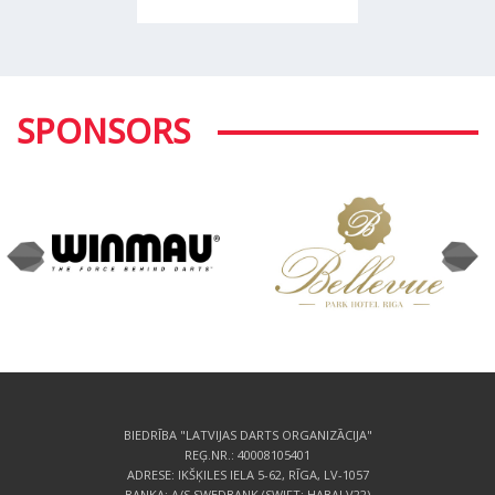
SPONSORS
BIEDRĪBA "LATVIJAS DARTS ORGANIZĀCIJA"
REĢ.NR.: 40008105401
ADRESE: IKŠĶILES IELA 5-62, RĪGA, LV-1057
BANKA: A/S SWEDBANK (SWIFT: HABALV22)