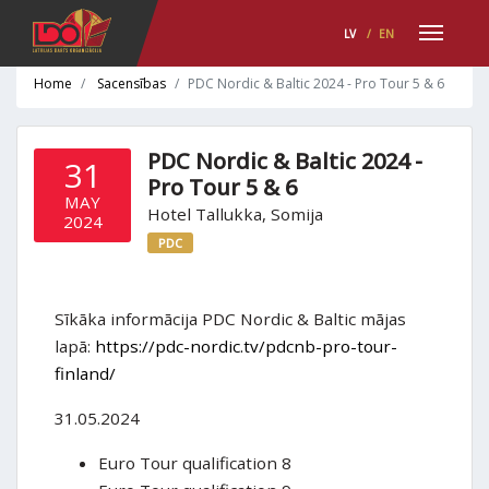
LV
/
EN
Home
Sacensības
PDC Nordic & Baltic 2024 - Pro Tour 5 & 6
PDC Nordic & Baltic 2024 -
31
Pro Tour 5 & 6
MAY
Hotel Tallukka, Somija
2024
PDC
Sīkāka informācija PDC Nordic & Baltic mājas
lapā:
https://pdc-nordic.tv/pdcnb-pro-tour-
finland/
31.05.2024
Euro Tour qualification 8